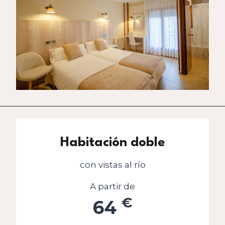
Habitación doble
con vistas al río
A partir de
€
64