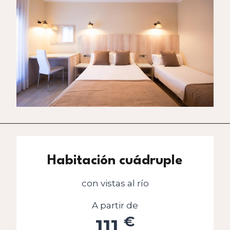
Habitación cuádruple
con vistas al río
A partir de
€
111