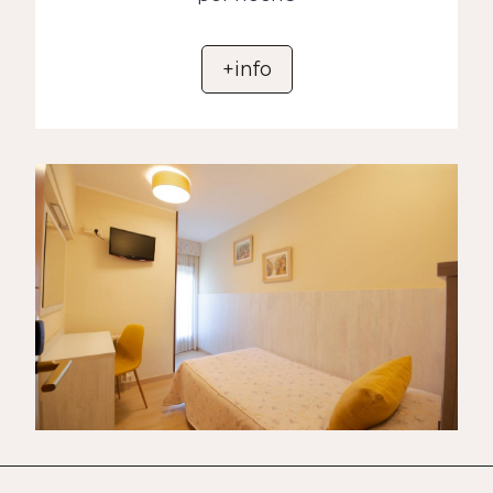
+info