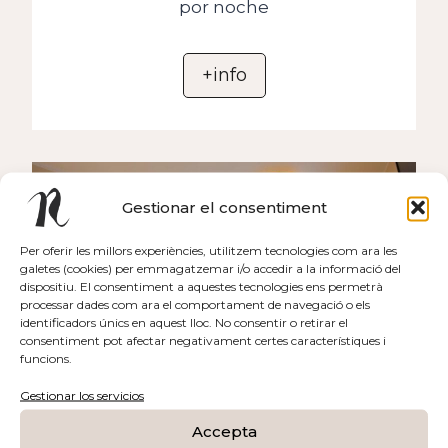
por noche
+info
Gestionar el consentiment
Per oferir les millors experiències, utilitzem tecnologies com ara les
galetes (cookies) per emmagatzemar i/o accedir a la informació del
dispositiu. El consentiment a aquestes tecnologies ens permetrà
processar dades com ara el comportament de navegació o els
identificadors únics en aquest lloc. No consentir o retirar el
consentiment pot afectar negativament certes característiques i
funcions.
Gestionar los servicios
Accepta