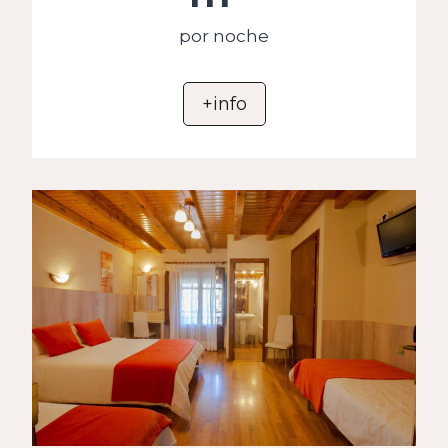
por noche
+info