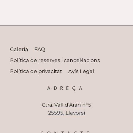
Galería
FAQ
Política de reserves i cancel·lacions
Política de privacitat
Avís Legal
ADREÇA
Ctra. Vall d’Aran nº5
25595, Llavorsí