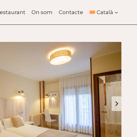
estaurant
On som
Contacte
Català