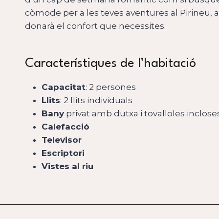
còmode per a les teves aventures al Pirineu, 
donarà el confort que necessites.
Característiques de l’habitació
Capacitat
: 2 persones
Llits
: 2 llits individuals
Bany
privat amb dutxa i tovalloles inclose
Calefacció
Televisor
Escriptori
Vistes al riu