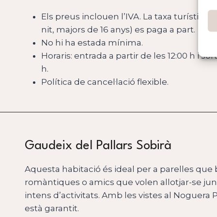
Els preus inclouen l’IVA. La taxa turística 
nit, majors de 16 anys) es paga a part.
No hi ha estada mínima.
Horaris: entrada a partir de les 12:00 h i sor
h.
Política de cancel·lació flexible.
Gaudeix del Pallars Sobirà
Aquesta habitació és ideal per a parelles q
romàntiques o amics que volen allotjar-se jun
intens d’activitats. Amb les vistes al Noguera 
està garantit.